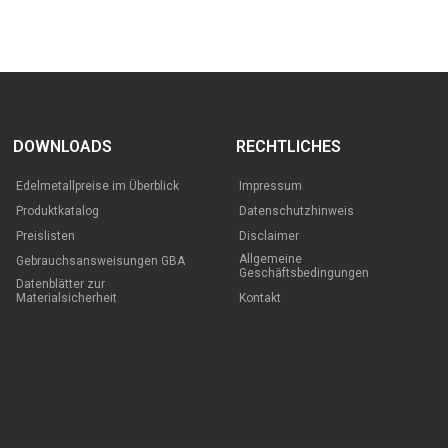
DOWNLOADS
RECHTLICHES
Edelmetallpreise im Überblick
Impressum
Produktkatalog
Datenschutzhinweis
Preislisten
Disclaimer
Allgemeine
Gebrauchsansweisungen GBA
Geschäftsbedingungen
Datenblätter zur
Materialsicherheit
Kontakt