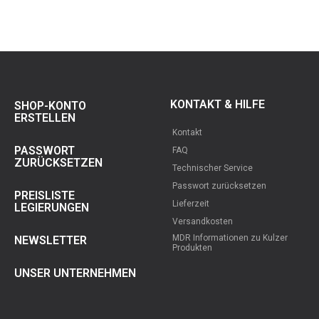
KONTAKT & HILFE
SHOP-KONTO
ERSTELLEN
Kontakt
PASSWORT
FAQ
ZURÜCKSETZEN
Technischer Service
Passwort zurücksetzen
PREISLISTE
Lieferzeit
LEGIERUNGEN
Versandkosten
MDR Informationen zu Kulzer
NEWSLETTER
Produkten
UNSER UNTERNEHMEN