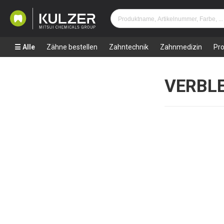
Alle
Zähne bestellen
Zahntechnik
Zahnmedizin
Pr
VERBL