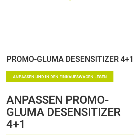
Zum
PROMO-GLUMA DESENSITIZER 4+1
Anfang
der
Bildergalerie
ANPASSEN UND IN DEN EINKAUFSWAGEN LEGEN
springen
ANPASSEN PROMO-
GLUMA DESENSITIZER
4+1