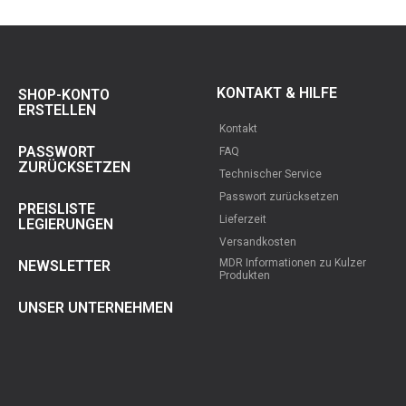
KONTAKT & HILFE
SHOP-KONTO
ERSTELLEN
Kontakt
PASSWORT
FAQ
ZURÜCKSETZEN
Technischer Service
Passwort zurücksetzen
PREISLISTE
Lieferzeit
LEGIERUNGEN
Versandkosten
MDR Informationen zu Kulzer
NEWSLETTER
Produkten
UNSER UNTERNEHMEN