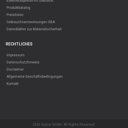
Edelmetallpreise im Überblick
Produktkatalog
Preislisten
Gebrauchsansweisungen GBA
Datenblätter zur Materialsicherheit
RECHTLICHES
Impressum
Datenschutzhinweis
Disclaimer
Allgemeine Geschäftsbedingungen
Kontakt
2026 Kulzer GmbH. All Rights Reserved.