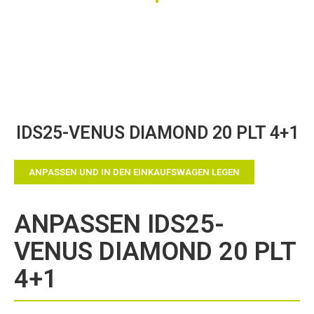
Zum
IDS25-VENUS DIAMOND 20 PLT 4+1
Anfang
der
Bildergalerie
ANPASSEN UND IN DEN EINKAUFSWAGEN LEGEN
springen
ANPASSEN IDS25-
VENUS DIAMOND 20 PLT
4+1