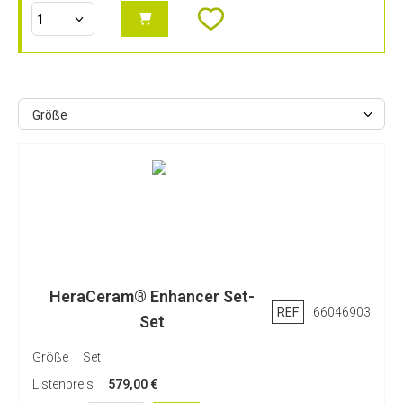
Größe
HeraCeram® Enhancer Set-
REF
66046903
Set
Größe
Set
Listenpreis
579,00 €