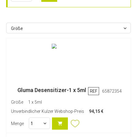
Größe
Gluma Desensitizer-1 x 5ml
REF
65872354
Größe
1 x 5ml
Unverbindlicher Kulzer Webshop-Preis
94,15 €
Menge