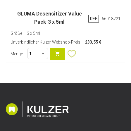
GLUMA Desensitizer Value
REF
66018221
Pack-3 x 5ml
Größe
3 x 5ml
Unverbindlicher Kulzer Webshop-Preis
233,55 €
Menge