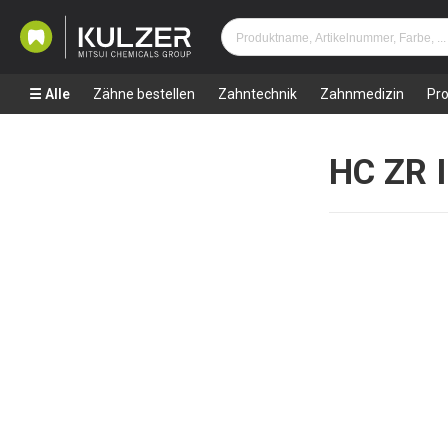
Alle
Zähne bestellen
Zahntechnik
Zahnmedizin
Pr
HC ZR 