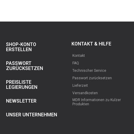
KONTAKT & HILFE
SHOP-KONTO
ERSTELLEN
Kontakt
PASSWORT
FAQ
ZURÜCKSETZEN
Technischer Service
Passwort zurücksetzen
PREISLISTE
Lieferzeit
LEGIERUNGEN
Versandkosten
MDR Informationen zu Kulzer
NEWSLETTER
Produkten
UNSER UNTERNEHMEN