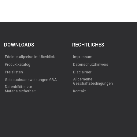
DOWNLOADS
RECHTLICHES
Edelmetallpreise im Überblick
Impressum
Produktkatalog
Datenschutzhinweis
Preislisten
Disclaimer
Allgemeine
Gebrauchsansweisungen GBA
Geschäftsbedingungen
Datenblätter zur
Materialsicherheit
Kontakt