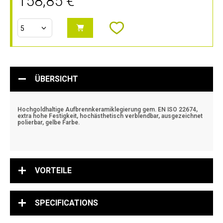
158,85 €
ÜBERSICHT
Hochgoldhaltige Aufbrennkeramiklegierung gem. EN ISO 22674,
extra hohe Festigkeit, hochästhetisch verblendbar, ausgezeichnet
polierbar, gelbe Farbe.
VORTEILE
SPECIFICATIONS