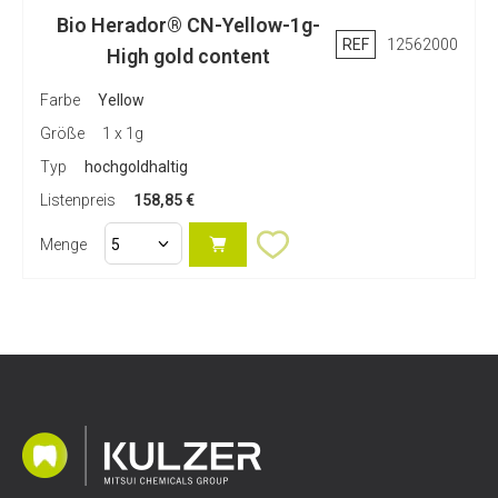
Bio Herador® CN-Yellow-1g-
REF
12562000
High gold content
Farbe
Yellow
Größe
1 x 1g
Typ
hochgoldhaltig
Listenpreis
158,85 €
Menge